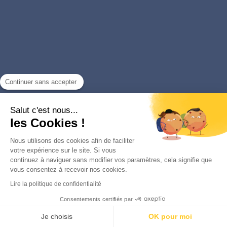
Continuer sans accepter
Salut c'est nous...
PAS ENCORE DE COMPTE ?
les Cookies !
Nous utilisons des cookies afin de faciliter
INSCRIVEZ-VOUS
votre expérience sur le site. Si vous
continuez à naviguer sans modifier vos paramètres, cela signifie que
vous consentez à recevoir nos cookies.
Lire la politique de confidentialité
Consentements certifiés par
Je choisis
OK pour moi